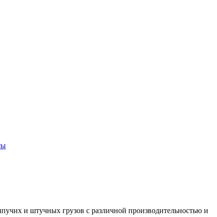
ты
ыпучих и штучных грузов с различной производительностью и