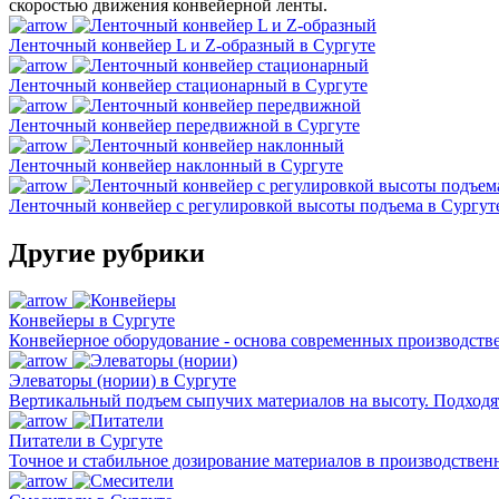
скоростью движения конвейерной ленты.
Ленточный конвейер L и Z-образный в Сургуте
Ленточный конвейер стационарный в Сургуте
Ленточный конвейер передвижной в Сургуте
Ленточный конвейер наклонный в Сургуте
Ленточный конвейер с регулировкой высоты подъема в Сургут
Другие рубрики
Конвейеры в Сургуте
Конвейерное оборудование - основа современных производст
Элеваторы (нории) в Сургуте
Вертикальный подъем сыпучих материалов на высоту. Подходят 
Питатели в Сургуте
Точное и стабильное дозирование материалов в производствен