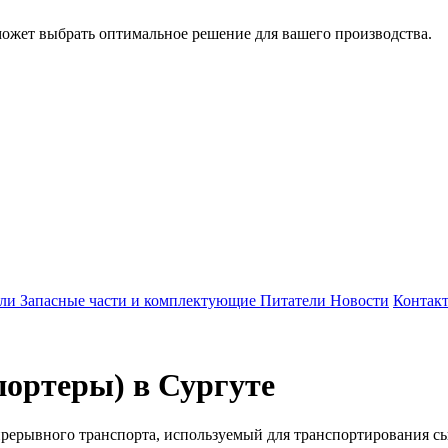
может выбрать оптимальное решение для вашего производства.
ели
Запасные части и комплектующие
Питатели
Новости
Контак
ортеры) в Сургуте
прерывного транспорта, используемый для транспортирования с