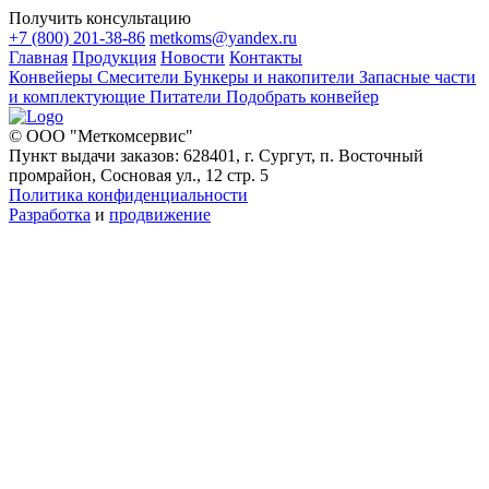
Получить консультацию
+7 (800) 201-38-86
metkoms@yandex.ru
Главная
Продукция
Новости
Контакты
Конвейеры
Смесители
Бункеры и накопители
Запасные части
и комплектующие
Питатели
Подобрать конвейер
© ООО "Меткомсервис"
Пункт выдачи заказов: 628401, г. Сургут, п. Восточный
промрайон, Сосновая ул., 12 стр. 5
Политика конфиденциальности
Разработка
и
продвижение