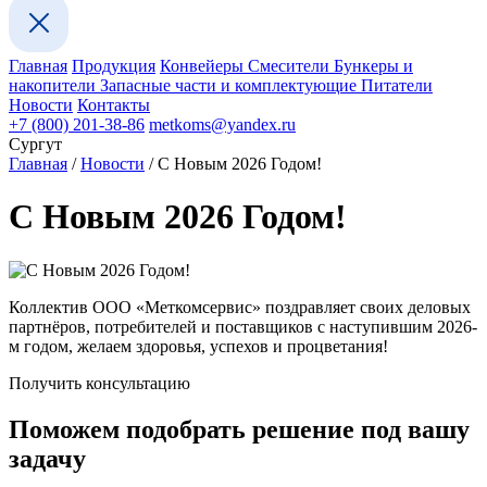
Главная
Продукция
Конвейеры
Смесители
Бункеры и
накопители
Запасные части и комплектующие
Питатели
Новости
Контакты
+7 (800) 201-38-86
metkoms@yandex.ru
Сургут
Главная
/
Новости
/
С Новым 2026 Годом!
С Новым 2026 Годом!
Коллектив ООО «Меткомсервис» поздравляет своих деловых
партнёров, потребителей и поставщиков с наступившим 2026-
м годом, желаем здоровья, успехов и процветания!
Получить консультацию
Поможем подобрать решение под вашу
задачу