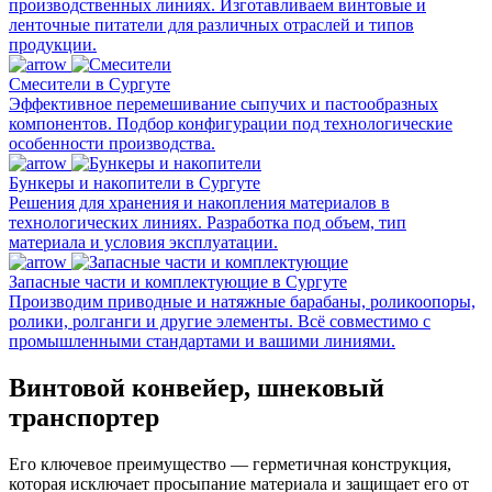
производственных линиях. Изготавливаем винтовые и
ленточные питатели для различных отраслей и типов
продукции.
Смесители в Сургуте
Эффективное перемешивание сыпучих и пастообразных
компонентов. Подбор конфигурации под технологические
особенности производства.
Бункеры и накопители в Сургуте
Решения для хранения и накопления материалов в
технологических линиях. Разработка под объем, тип
материала и условия эксплуатации.
Запасные части и комплектующие в Сургуте
Производим приводные и натяжные барабаны, роликоопоры,
ролики, ролганги и другие элементы. Всё совместимо с
промышленными стандартами и вашими линиями.
Винтовой конвейер, шнековый
транспортер
Его ключевое преимущество — герметичная конструкция,
которая исключает просыпание материала и защищает его от