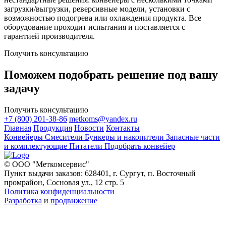
загрузки/выгрузки, реверсивные модели, установки с
возможностью подогрева или охлаждения продукта. Все
оборудование проходит испытания и поставляется с
гарантией производителя.
Получить консультацию
Поможем подобрать решение под вашу
задачу
Получить консультацию
+7 (800) 201-38-86
metkoms@yandex.ru
Главная
Продукция
Новости
Контакты
Конвейеры
Смесители
Бункеры и накопители
Запасные части
и комплектующие
Питатели
Подобрать конвейер
© ООО "Меткомсервис"
Пункт выдачи заказов: 628401, г. Сургут, п. Восточный
промрайон, Сосновая ул., 12 стр. 5
Политика конфиденциальности
Разработка
и
продвижение