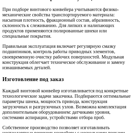
При подборе винтового конвейера учитываются физико-
механические свойства транспортируемого материала:
насыпная плотность, фракционный состав, абразивность,
склонность к слеживанию. Для липких и налипающих
продуктов применяются полированные шнеки или
специальные покрытия.
Правильная эксплуатация включает регулярную смазку
подшипников, контроль работы приводных элементов,
своевременную очистку рабочих поверхностей. Модульная
конструкция облегчает техническое обслуживание и замену
изнашиваемых деталей.
Изготовление под заказ
Каждый винтовой конвейер изготавливается под конкретные
технологические задачи заказчика. Подбираются оптимальные
параметры шнека, мощность привода, конструкция
загрузочных и разгрузочных узлов. Возможна комплектация
дополнительным оборудованием: датчиками уровня,
системами аспирации, устройствами отбора проб.
Собственное производство позволяет изготавливать
нестандартные решения: конвейеры с несколькими точками