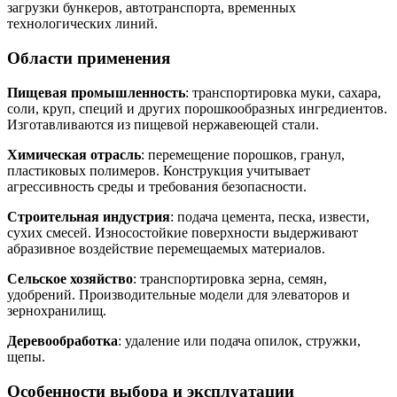
загрузки бункеров, автотранспорта, временных
технологических линий.
Области применения
Пищевая промышленность
: транспортировка муки, сахара,
соли, круп, специй и других порошкообразных ингредиентов.
Изготавливаются из пищевой нержавеющей стали.
Химическая отрасль
: перемещение порошков, гранул,
пластиковых полимеров. Конструкция учитывает
агрессивность среды и требования безопасности.
Строительная индустрия
: подача цемента, песка, извести,
сухих смесей. Износостойкие поверхности выдерживают
абразивное воздействие перемещаемых материалов.
Сельское хозяйство
: транспортировка зерна, семян,
удобрений. Производительные модели для элеваторов и
зернохранилищ.
Деревообработка
: удаление или подача опилок, стружки,
щепы.
Особенности выбора и эксплуатации