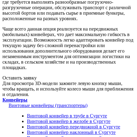
где требуется выполнять разнообразные погрузочно-
разгрузочные операции, обслуживать транспорт с различной
высотой бортов или подавать сырье в приемные бункеры,
расположенные на разных уровнях.
Чаще всего данная опция реализуется на передвижных
(мобильных) конвейерах, что дает максимальную гибкость в
эксплуатации. Возможность легко адаптировать конвейер под
текущую задачу без сложной перенастройки или
использования дополнительного оборудования делает его
незаменимым инструментом для оптимизации логистики на
складах, в сельском хозяйстве и на производственных
площадках.
Оставить заявку
Для просмотра 3D-модели зажмите левую кнопку мыши,
чтобы вращать, и используйте колесо мыши для приближения
и отдаления.
Конвейеры
Винтовые конвейеры (транспортеры)
Винтовой конвейер в трубе в Сургуте
Винтовой конвейер в желобе в Сургуте
Винтовой конвейер передвижной в Сургуте
Винтовой конвейер наклонный в Сургуте