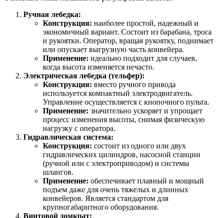
Ручная лебедка:
Конструкция:
наиболее простой, надежный и
экономичный вариант. Состоит из барабана, троса
и рукоятки. Оператор, вращая рукоятку, поднимает
или опускает выгрузную часть конвейера.
Применение:
идеально подходит для случаев,
когда высота изменяется нечасто.
Электрическая лебедка (тельфер):
Конструкция:
вместо ручного привода
используется компактный электродвигатель.
Управление осуществляется с кнопочного пульта.
Применение:
значительно ускоряет и упрощает
процесс изменения высоты, снимая физическую
нагрузку с оператора.
Гидравлическая система:
Конструкция:
состоит из одного или двух
гидравлических цилиндров, насосной станции
(ручной или с электроприводом) и системы
шлангов.
Применение:
обеспечивает плавный и мощный
подъем даже для очень тяжелых и длинных
конвейеров. Является стандартом для
крупногабаритного оборудования.
Винтовой домкрат: