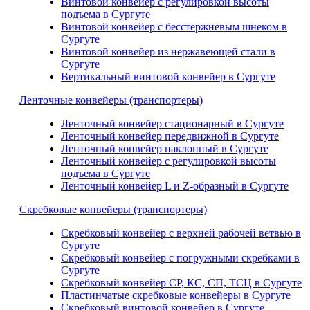
Винтовой конвейер с регулировкой высоты
подъема в Сургуте
Винтовой конвейер с бесстержневым шнеком в
Сургуте
Винтовой конвейер из нержавеющей стали в
Сургуте
Вертикальный винтовой конвейер в Сургуте
Ленточные конвейеры (транспортеры)
Ленточный конвейер стационарный в Сургуте
Ленточный конвейер передвижной в Сургуте
Ленточный конвейер наклонный в Сургуте
Ленточный конвейер с регулировкой высоты
подъема в Сургуте
Ленточный конвейер L и Z-образный в Сургуте
Скребковые конвейеры (транспортеры)
Скребковый конвейер с верхней рабочей ветвью в
Сургуте
Скребковый конвейер с погружными скребками в
Сургуте
Скребковый конвейер СР, КС, СП, ТСЦ в Сургуте
Пластинчатые скребковые конвейеры в Сургуте
Скребковый винтовой конвейер в Сургуте