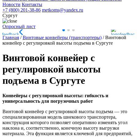
Новости
Контакты
+7 (800) 201-38-86
metkoms@yandex.ru
Сургут
Опросный лист
Главная
/
Винтовые конвейеры (транспортеры)
/
Винтовой
конвейер с регулировкой высоты подъема в Сургуте
Винтовой конвейер с
регулировкой высоты
подъема в Сургуте
Конвейеры с регулировкой высоты: гибкость и
универсальность для погрузочных работ
Винтовой конвейер с регулировкой высоты подъема — это
специализированная модель шнекового транспортера,
конструкция которого позволяет оперативно изменять угол
наклона и, соответственно, конечную высоту выгрузки
материала. Эта функция является ключевой для предприятий,