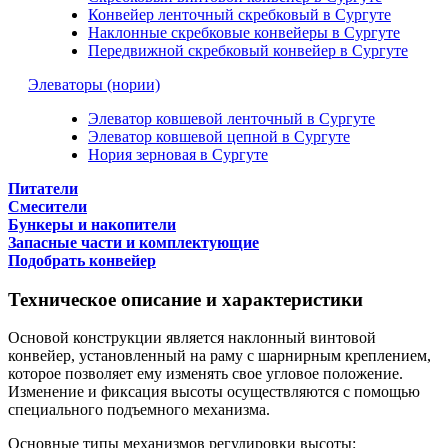
Конвейер ленточный скребковый в Сургуте
Наклонные скребковые конвейеры в Сургуте
Передвижной скребковый конвейер в Сургуте
Элеваторы (нории)
Элеватор ковшевой ленточный в Сургуте
Элеватор ковшевой цепной в Сургуте
Нория зерновая в Сургуте
Питатели
Смесители
Бункеры и накопители
Запасные части и комплектующие
Подобрать конвейер
Техническое описание и характеристики
Основой конструкции является наклонный винтовой
конвейер, установленный на раму с шарнирным креплением,
которое позволяет ему изменять свое угловое положение.
Изменение и фиксация высоты осуществляются с помощью
специального подъемного механизма.
Основные типы механизмов регулировки высоты: