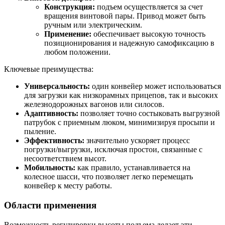
Конструкция:
подъем осуществляется за счет
вращения винтовой пары. Привод может быть
ручным или электрическим.
Применение:
обеспечивает высокую точность
позиционирования и надежную самофиксацию в
любом положении.
Ключевые преимущества:
Универсальность:
один конвейер может использоваться
для загрузки как низкорамных прицепов, так и высоких
железнодорожных вагонов или силосов.
Адаптивность:
позволяет точно состыковать выгрузной
патрубок с приемным люком, минимизируя просыпи и
пыление.
Эффективность:
значительно ускоряет процесс
погрузки/выгрузки, исключая простои, связанные с
несоответствием высот.
Мобильность:
как правило, устанавливается на
колесное шасси, что позволяет легко перемещать
конвейер к месту работы.
Области применения
Возможность регулировки высоты подъема делает эти