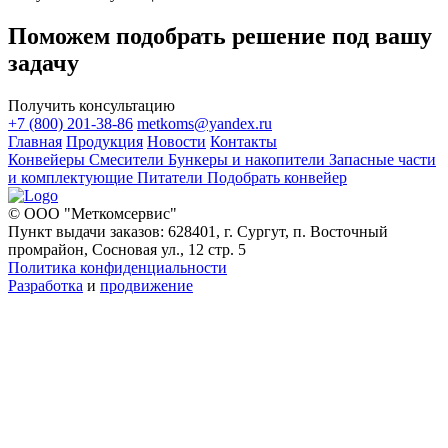
Поможем подобрать решение под вашу
задачу
Получить консультацию
+7 (800) 201-38-86
metkoms@yandex.ru
Главная
Продукция
Новости
Контакты
Конвейеры
Смесители
Бункеры и накопители
Запасные части
и комплектующие
Питатели
Подобрать конвейер
© ООО "Меткомсервис"
Пункт выдачи заказов: 628401, г. Сургут, п. Восточный
промрайон, Сосновая ул., 12 стр. 5
Политика конфиденциальности
Разработка
и
продвижение