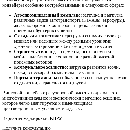
конвейеры особенно востребованными в следующих сферах:
Агропромышленный комплекс:
загрузка и выгрузка
различных видов автотранспорта (КамАЗы, еврофуры),
железнодорожных хопперов, загрузка сеялок и
приемных бункеров сушилок.
Складская логистика:
перегрузка сыпучих грузов (в
мешках или насыпью) между разными уровнями
хранения, затаривание в биг-бэги разной высоты.
Строительство:
подача цемента, песка и смесей в
мобильные бетонные установки с разной высотой
приемных воронок.
Коммунальное хозяйство:
загрузка реагентов (соли,
песка) в пескоразбрасывательные машины.
Порты и терминалы:
гибкая перевалка сыпучих грузов
с одного вида транспорта на другой.
Винтовой конвейер с регулировкой высоты подъема – это
многофункциональное и экономически выгодное решение,
которое легко адаптируется к изменяющимся
производственным условиям и задачам.
Варианты маркировки: КВРУ.
Получить консультацию