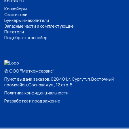
Контакты
Конвейеры
Смесители
Бункеры и накопители
Запасные части и комплектующие
Питатели
Подобрать конвейер
© ООО "Меткомсервис"
Пункт выдачи заказов: 628401, г. Сургут, п. Восточный
промрайон, Сосновая ул., 12 стр. 5
Политика конфиденциальности
Разработка
и
продвижение