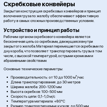
Скребковые конвейеры
Закрытая конструкция скребковых конвейеров и принцип
волочения груза по желобу обеспечивают эффективную
работу в самых сложных производственных условиях.
Устройство и принцип работы
Рабочим органом скребкового конвейера является
бесконечная цепь со скребками, движущаяся внутри
закрытого желоба. Материал перемещается скребками по
дну короба, что позволяет транспортировать грузы в том
числе, с высокой температурой, острыми кромками и
абразивными свойствами.
Основные технические параметры:
Производительность: от 10 до 1000 м³/час
Длина транспортирования: до 30 метров
Ширина желоба: 200-1200 мм
Высота скребков: 100-500 мм
Скорость цепи: 0,1-1,0 м/с
Температура материала: +80°С
Размер транспортируемых кусков: до 500 мм