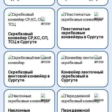
Пластинчатые
скребковые
Скребковый
конвейеры в Сургуте
конвейер СР, КС, СП,
ТСЦ в Сургуте
Скребковый
Конвейер ленточный
винтовой конвейер в
скребковый в
Сургуте
Сургуте
Наклонные
Передвижной