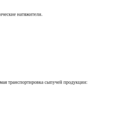
ические натяжители.
емая транспортировка сыпучей продукции: