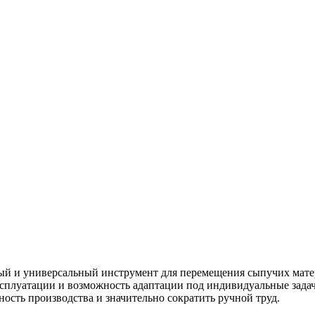
ый и универсальный инструмент для перемещения сыпучих мате
ксплуатации и возможность адаптации под индивидуальные зада
ость производства и значительно сократить ручной труд.