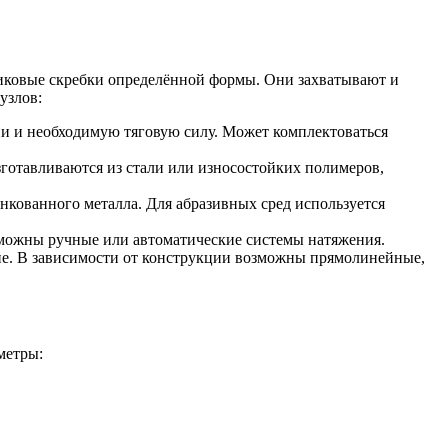
тиковые скребки определённой формы. Они захватывают и
узлов:
епи и необходимую тяговую силу. Может комплектоваться
готавливаются из стали или износостойких полимеров,
инкованного металла. Для абразивных сред используется
зможны ручные или автоматические системы натяжения.
ие. В зависимости от конструкции возможны прямолинейные,
метры: