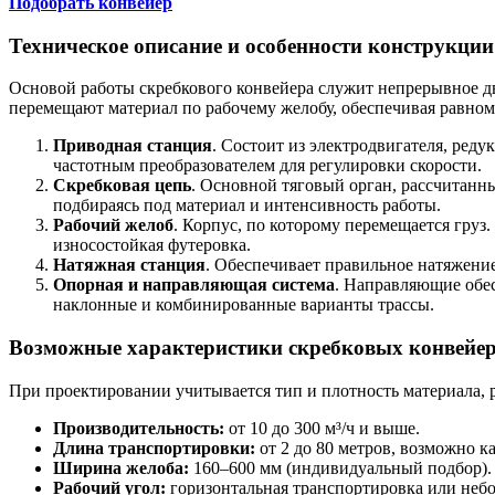
Подобрать конвейер
Техническое описание и особенности конструкции
Основой работы скребкового конвейера служит непрерывное д
перемещают материал по рабочему желобу, обеспечивая равном
Приводная станция
. Состоит из электродвигателя, ред
частотным преобразователем для регулировки скорости.
Скребковая цепь
. Основной тяговый орган, рассчитанн
подбираясь под материал и интенсивность работы.
Рабочий желоб
. Корпус, по которому перемещается груз
износостойкая футеровка.
Натяжная станция
. Обеспечивает правильное натяжени
Опорная и направляющая система
. Направляющие обе
наклонные и комбинированные варианты трассы.
Возможные характеристики скребковых конвейе
При проектировании учитывается тип и плотность материала, 
Производительность:
от 10 до 300 м³/ч и выше.
Длина транспортировки:
от 2 до 80 метров, возможно к
Ширина желоба:
160–600 мм (индивидуальный подбор).
Рабочий угол:
горизонтальная транспортировка или небо