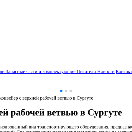
ели
Запасные части и комплектующие
Питатели
Новости
Контак
онвейер с верхней рабочей ветвью в Сургуте
ей рабочей ветвью в Сургуте
ализированный вид транспортирующего оборудования, предназн