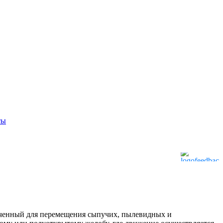
ты
аченный для перемещения сыпучих, пылевидных и