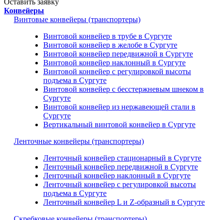
Оставить заявку
Конвейеры
Винтовые конвейеры (транспортеры)
Винтовой конвейер в трубе в Сургуте
Винтовой конвейер в желобе в Сургуте
Винтовой конвейер передвижной в Сургуте
Винтовой конвейер наклонный в Сургуте
Винтовой конвейер с регулировкой высоты
подъема в Сургуте
Винтовой конвейер с бесстержневым шнеком в
Сургуте
Винтовой конвейер из нержавеющей стали в
Сургуте
Вертикальный винтовой конвейер в Сургуте
Ленточные конвейеры (транспортеры)
Ленточный конвейер стационарный в Сургуте
Ленточный конвейер передвижной в Сургуте
Ленточный конвейер наклонный в Сургуте
Ленточный конвейер с регулировкой высоты
подъема в Сургуте
Ленточный конвейер L и Z-образный в Сургуте
Скребковые конвейеры (транспортеры)