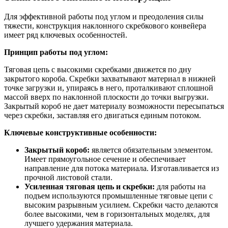
Для эффективной работы под углом и преодоления силы
тяжести, конструкция наклонного скребкового конвейера
имеет ряд ключевых особенностей.
Принцип работы под углом:
Тяговая цепь с высокими скребками движется по дну
закрытого короба. Скребки захватывают материал в нижней
точке загрузки и, упираясь в него, проталкивают сплошной
массой вверх по наклонной плоскости до точки выгрузки.
Закрытый короб не дает материалу возможности пересыпаться
через скребки, заставляя его двигаться единым потоком.
Ключевые конструктивные особенности:
Закрытый короб:
является обязательным элементом.
Имеет прямоугольное сечение и обеспечивает
направление для потока материала. Изготавливается из
прочной листовой стали.
Усиленная тяговая цепь и скребки:
для работы на
подъем используются промышленные тяговые цепи с
высоким разрывным усилием. Скребки часто делаются
более высокими, чем в горизонтальных моделях, для
лучшего удержания материала.