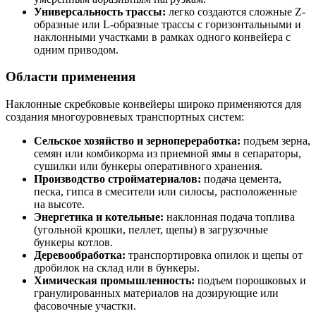
Универсальность трассы:
легко создаются сложные Z-
образные или L-образные трассы с горизонтальными и
наклонными участками в рамках одного конвейера с
одним приводом.
Области применения
Наклонные скребковые конвейеры широко применяются для
создания многоуровневых транспортных систем:
Сельское хозяйство и зернопереработка:
подъем зерна,
семян или комбикорма из приемной ямы в сепараторы,
сушилки или бункеры оперативного хранения.
Производство стройматериалов:
подача цемента,
песка, гипса в смесители или силосы, расположенные
на высоте.
Энергетика и котельные:
наклонная подача топлива
(угольной крошки, пеллет, щепы) в загрузочные
бункеры котлов.
Деревообработка:
транспортировка опилок и щепы от
дробилок на склад или в бункеры.
Химическая промышленность:
подъем порошковых и
гранулированных материалов на дозирующие или
фасовочные участки.