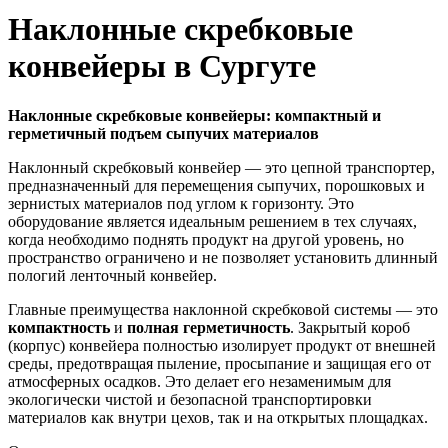
Наклонные скребковые
конвейеры в Сургуте
Наклонные скребковые конвейеры: компактный и
герметичный подъем сыпучих материалов
Наклонный скребковый конвейер — это цепной транспортер,
предназначенный для перемещения сыпучих, порошковых и
зернистых материалов под углом к горизонту. Это
оборудование является идеальным решением в тех случаях,
когда необходимо поднять продукт на другой уровень, но
пространство ограничено и не позволяет установить длинный
пологий ленточный конвейер.
Главные преимущества наклонной скребковой системы — это
компактность
и
полная герметичность
. Закрытый короб
(корпус) конвейера полностью изолирует продукт от внешней
среды, предотвращая пыление, просыпание и защищая его от
атмосферных осадков. Это делает его незаменимым для
экологически чистой и безопасной транспортировки
материалов как внутри цехов, так и на открытых площадках.