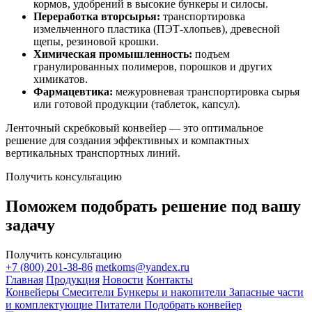
кормов, удобрений в высокие бункеры и силосы.
Переработка вторсырья:
транспортировка
измельченного пластика (ПЭТ-хлопьев), древесной
щепы, резиновой крошки.
Химическая промышленность:
подъем
гранулированных полимеров, порошков и других
химикатов.
Фармацевтика:
межуровневая транспортировка сырья
или готовой продукции (таблеток, капсул).
Ленточный скребковый конвейер — это оптимальное
решение для создания эффективных и компактных
вертикальных транспортных линий.
Получить консультацию
Поможем подобрать решение под вашу
задачу
Получить консультацию
+7 (800) 201-38-86
metkoms@yandex.ru
Главная
Продукция
Новости
Контакты
Конвейеры
Смесители
Бункеры и накопители
Запасные части
и комплектующие
Питатели
Подобрать конвейер