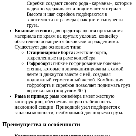
Скребки создают своего рода «карманы», которые
надежно удерживают и поднимают материал.
Высота и шаг скребков подбираются в
зависимости от размера фракции и сыпучести
груза.
Боковые стенки:
для предотвращения просыпания
материала по краям на крутых уклонах, конвейер
обязательно оснащается боковыми ограждениями.
Существует два основных типа:
Стационарные борта:
жесткие борта,
закрепленные на раме конвейера.
Гофроборт:
гибкие гофрированные боковые
стенки, которые привулканизированы к самой
ленте и движутся вместе с ней, создавая
подвижный герметичный желоб. Комбинация
гофроборта и скребков позволяет поднимать груз
вертикально (под углом 90°).
Рама и привод:
рама конвейера имеет жесткую
конструкцию, обеспечивающую стабильность
наклонной секции. Приводной узел подбирается с
запасом мощности, необходимой для подъема груза.
Преимущества и особенности