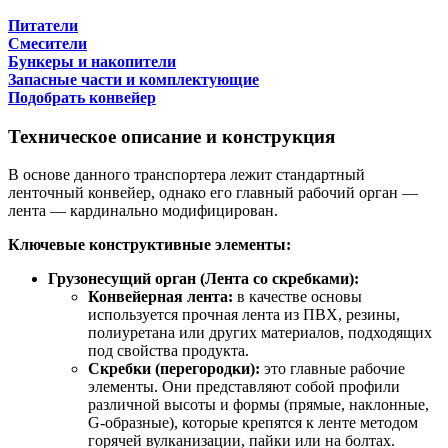
Питатели
Смесители
Бункеры и накопители
Запасные части и комплектующие
Подобрать конвейер
Техническое описание и конструкция
В основе данного транспортера лежит стандартный
ленточный конвейер, однако его главный рабочий орган —
лента — кардинально модифицирован.
Ключевые конструктивные элементы:
Грузонесущий орган (Лента со скребками):
Конвейерная лента:
в качестве основы
используется прочная лента из ПВХ, резины,
полиуретана или других материалов, подходящих
под свойства продукта.
Скребки (перегородки):
это главные рабочие
элементы. Они представляют собой профили
различной высоты и формы (прямые, наклонные,
G-образные), которые крепятся к ленте методом
горячей вулканизации, пайки или на болтах.