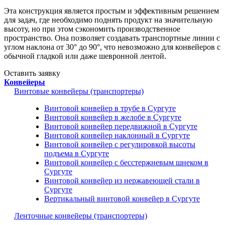
Эта конструкция является простым и эффективным решением
для задач, где необходимо поднять продукт на значительную
высоту, но при этом сэкономить производственное
пространство. Она позволяет создавать транспортные линии с
углом наклона от 30° до 90°, что невозможно для конвейеров с
обычной гладкой или даже шевронной лентой.
Оставить заявку
Конвейеры
Винтовые конвейеры (транспортеры)
Винтовой конвейер в трубе в Сургуте
Винтовой конвейер в желобе в Сургуте
Винтовой конвейер передвижной в Сургуте
Винтовой конвейер наклонный в Сургуте
Винтовой конвейер с регулировкой высоты
подъема в Сургуте
Винтовой конвейер с бесстержневым шнеком в
Сургуте
Винтовой конвейер из нержавеющей стали в
Сургуте
Вертикальный винтовой конвейер в Сургуте
Ленточные конвейеры (транспортеры)