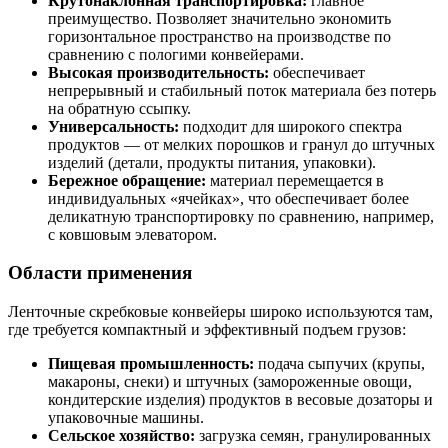
Крутонаклонная транспортировка:
главное
преимущество. Позволяет значительно экономить
горизонтальное пространство на производстве по
сравнению с пологими конвейерами.
Высокая производительность:
обеспечивает
непрерывный и стабильный поток материала без потерь
на обратную ссыпку.
Универсальность:
подходит для широкого спектра
продуктов — от мелких порошков и гранул до штучных
изделий (детали, продукты питания, упаковки).
Бережное обращение:
материал перемещается в
индивидуальных «ячейках», что обеспечивает более
деликатную транспортировку по сравнению, например,
с ковшовым элеватором.
Области применения
Ленточные скребковые конвейеры широко используются там,
где требуется компактный и эффективный подъем грузов:
Пищевая промышленность:
подача сыпучих (крупы,
макароны, снеки) и штучных (замороженные овощи,
кондитерские изделия) продуктов в весовые дозаторы и
упаковочные машины.
Сельское хозяйство:
загрузка семян, гранулированных