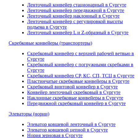
Ленточный конвейер стационарный в Сургуте
Ленточный конвейер передвижной в Сургуте
Ленточный конвейер наклонный в Сургуте
Ленточный конвейер с регулировкой высоты
подъема в Сургуте
Ленточный конвейер L и Z-образный в Сургуте
Скребковые конвейеры (транспортеры)
Скребковый конвейер с верхней рабочей ветвью в
Сургуте
Скребковый конвейер с погружными скребками в
Сургуте
Скребковый конвейер СР, КС, СП, ТСЦ в Сургуте
Пластинчатые скребковые конвейеры в Сургуте
Скребковый винтовой конвейер в Сургуте
Конвейер ленточный скребковый в Сургуте
Наклонные скребковые конвейеры в Сургуте
Передвижной скребковый конвейер в Сургуте
Элеваторы (нории)
Элеватор ковшевой ленточный в Сургуте
Элеватор ковшевой цепной в Сургуте
Нория зерновая в Сургуте