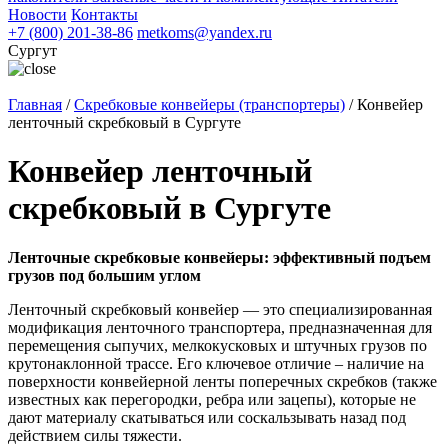
Новости
Контакты
+7 (800) 201-38-86
metkoms@yandex.ru
Сургут
Главная
/
Скребковые конвейеры (транспортеры)
/
Конвейер
ленточный скребковый в Сургуте
Конвейер ленточный
скребковый в Сургуте
Ленточные скребковые конвейеры: эффективный подъем
грузов под большим углом
Ленточный скребковый конвейер — это специализированная
модификация ленточного транспортера, предназначенная для
перемещения сыпучих, мелкокусковых и штучных грузов по
крутонаклонной трассе. Его ключевое отличие – наличие на
поверхности конвейерной ленты поперечных скребков (также
известных как перегородки, ребра или зацепы), которые не
дают материалу скатываться или соскальзывать назад под
действием силы тяжести.