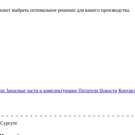
может выбрать оптимальное решение для вашего производства.
ели
Запасные части и комплектующие
Питатели
Новости
Контак
 Сургуте