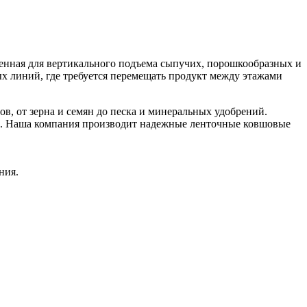
енная для вертикального подъема сыпучих, порошкообразных и
х линий, где требуется перемещать продукт между этажами
, от зерна и семян до песка и минеральных удобрений.
та. Наша компания производит надежные ленточные ковшовые
ния.