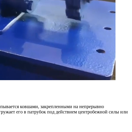
ерпывается ковшами, закрепленными на непрерывно
ыгружает его в патрубок под действием центробежной силы или