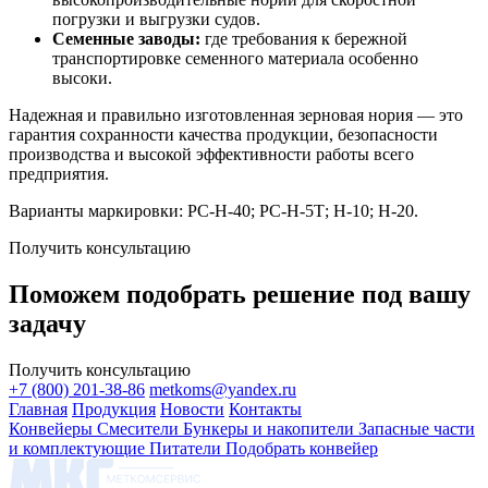
погрузки и выгрузки судов.
Семенные заводы:
где требования к бережной
транспортировке семенного материала особенно
высоки.
Надежная и правильно изготовленная зерновая нория — это
гарантия сохранности качества продукции, безопасности
производства и высокой эффективности работы всего
предприятия.
Варианты маркировки: РС-Н-40; РС-Н-5Т; Н-10; Н-20.
Получить консультацию
Поможем подобрать решение под вашу
задачу
Получить консультацию
+7 (800) 201-38-86
metkoms@yandex.ru
Главная
Продукция
Новости
Контакты
Конвейеры
Смесители
Бункеры и накопители
Запасные части
и комплектующие
Питатели
Подобрать конвейер