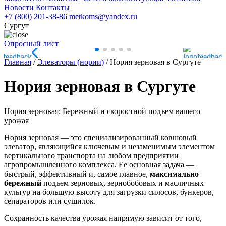
Новости
Контакты
+7 (800) 201-38-86
metkoms@yandex.ru
Сургут
Опросный лист
Главная
/
Элеваторы (нории)
/
Нория зерновая в Сургуте
Нория зерновая в Сургуте
Нория зерновая: Бережный и скоростной подъем вашего
урожая
Нория зерновая — это специализированный ковшовый
элеватор, являющийся ключевым и незаменимым элементом
вертикального транспорта на любом предприятии
агропромышленного комплекса. Ее основная задача —
быстрый, эффективный и, самое главное,
максимально
бережный
подъем зерновых, зернобобовых и масличных
культур на большую высоту для загрузки силосов, бункеров,
сепараторов или сушилок.
Сохранность качества урожая напрямую зависит от того,