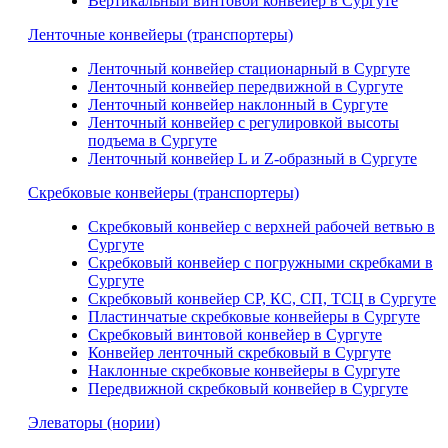
Вертикальный винтовой конвейер в Сургуте
Ленточные конвейеры (транспортеры)
Ленточный конвейер стационарный в Сургуте
Ленточный конвейер передвижной в Сургуте
Ленточный конвейер наклонный в Сургуте
Ленточный конвейер с регулировкой высоты
подъема в Сургуте
Ленточный конвейер L и Z-образный в Сургуте
Скребковые конвейеры (транспортеры)
Скребковый конвейер с верхней рабочей ветвью в
Сургуте
Скребковый конвейер с погружными скребками в
Сургуте
Скребковый конвейер СР, КС, СП, ТСЦ в Сургуте
Пластинчатые скребковые конвейеры в Сургуте
Скребковый винтовой конвейер в Сургуте
Конвейер ленточный скребковый в Сургуте
Наклонные скребковые конвейеры в Сургуте
Передвижной скребковый конвейер в Сургуте
Элеваторы (нории)