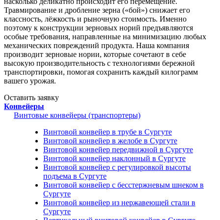
насколько деликатно происходит его перемещение.
Травмирование и дробление зерна («бой») снижает его
классность, лёжкость и рыночную стоимость. Именно
поэтому к конструкции зерновых норий предъявляются
особые требования, направленные на минимизацию любых
механических повреждений продукта. Наша компания
производит зерновые нории, которые сочетают в себе
высокую производительность с технологиями бережной
транспортировки, помогая сохранить каждый килограмм
вашего урожая.
Оставить заявку
Конвейеры
Винтовые конвейеры (транспортеры)
Винтовой конвейер в трубе в Сургуте
Винтовой конвейер в желобе в Сургуте
Винтовой конвейер передвижной в Сургуте
Винтовой конвейер наклонный в Сургуте
Винтовой конвейер с регулировкой высоты
подъема в Сургуте
Винтовой конвейер с бесстержневым шнеком в
Сургуте
Винтовой конвейер из нержавеющей стали в
Сургуте