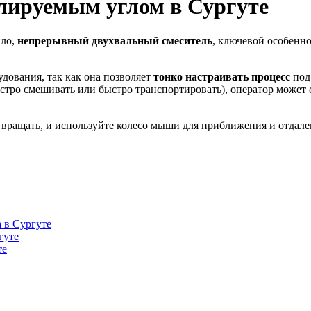
лируемым углом в Сургуте
ило,
непрерывный двухвальный смеситель
, ключевой особенно
дования, так как она позволяет
тонко настраивать процесс
под 
быстро смешивать или быстро транспортировать), оператор может
вращать, и используйте колесо мыши для приближения и отдале
 в Сургуте
гуте
те