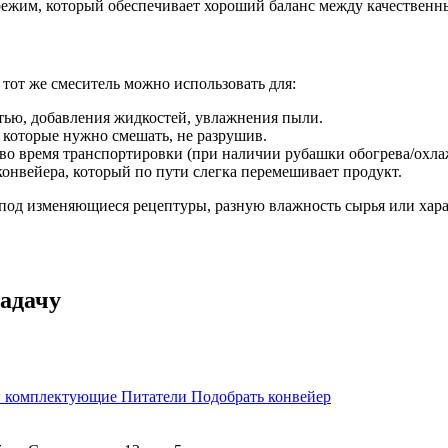
жим, который обеспечивает хороший баланс между качественны
 тот же смеситель можно использовать для:
тью, добавления жидкостей, увлажнения пыли.
 которые нужно смешать, не разрушив.
во время транспортировки (при наличии рубашки обогрева/охла
конвейера, который по пути слегка перемешивает продукт.
под изменяющиеся рецептуры, разную влажность сырья или хара
адачу
 и комплектующие
Питатели
Подобрать конвейер