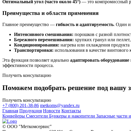
Оптимальный угол (часто около 45°)
— это компромиссный ре
Преимущества и области применения
Главное преимущество —
гибкость и адаптируемость
. Один и
Интенсивного смешивания:
порошков с разной плотнос
Бережного перемешивания:
хрупких гранул или пеллет,
Кондиционирования:
нагрева или охлаждения продукта 
Транспортировки:
использования в качестве винтового 
Эта функция позволяет идеально
адаптировать оборудование
эффективности процесса.
Получить консультацию
Поможем подобрать решение под вашу з
Получить консультацию
+7 (800) 201-38-86
metkoms@yandex.ru
Главная
Продукция
Новости
Контакты
Конвейеры
Смесители
Бункеры и накопители
Запасные части
© ООО "Меткомсервис"