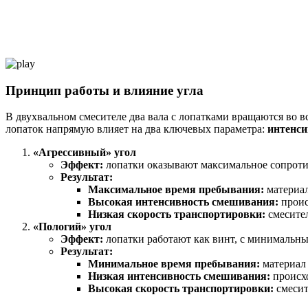
Принцип работы и влияние угла
В двухвальном смесителе два вала с лопатками вращаются во 
лопаток напрямую влияет на два ключевых параметра:
интенс
«Агрессивный» угол
Эффект:
лопатки оказывают максимальное сопротив
Результат:
Максимальное время пребывания:
материал
Высокая интенсивность смешивания:
проис
Низкая скорость транспортировки:
смесител
«Пологий» угол
Эффект:
лопатки работают как винт, с минимальны
Результат:
Минимальное время пребывания:
материал 
Низкая интенсивность смешивания:
происхо
Высокая скорость транспортировки:
смесит