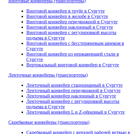
Винтовые конвейеры (транспортеры)
Винтовой конвейер в трубе в Сургуте
Винтовой конвейер в желобе в Сургуте
Винтовой конвейер передвижной в Сургуте
Винтовой конвейер наклонный в Сургуте
Винтовой конвейер с регулировкой высоты
подъема в Сургуте
Винтовой конвейер с бесстержневым шнеком в
Сургуте
Винтовой конвейер из нержавеющей стали в
Сургуте
Вертикальный винтовой конвейер в Сургуте
Ленточные конвейеры (транспортеры)
Ленточный конвейер стационарный в Сургуте
Ленточный конвейер передвижной в Сургуте
Ленточный конвейер наклонный в Сургуте
Ленточный конвейер с регулировкой высоты
подъема в Сургуте
Ленточный конвейер L и Z-образный в Сургуте
Скребковые конвейеры (транспортеры)
Скребковый конвейер с верхней рабочей ветвью в