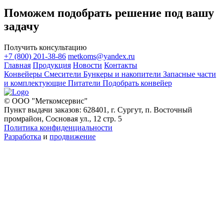
Поможем подобрать решение под вашу
задачу
Получить консультацию
+7 (800) 201-38-86
metkoms@yandex.ru
Главная
Продукция
Новости
Контакты
Конвейеры
Смесители
Бункеры и накопители
Запасные части
и комплектующие
Питатели
Подобрать конвейер
© ООО "Меткомсервис"
Пункт выдачи заказов: 628401, г. Сургут, п. Восточный
промрайон, Сосновая ул., 12 стр. 5
Политика конфиденциальности
Разработка
и
продвижение