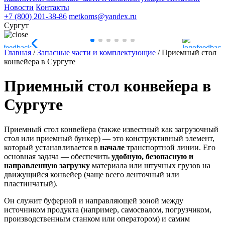
Новости
Контакты
+7 (800) 201-38-86
metkoms@yandex.ru
Сургут
Главная
/
Запасные части и комплектующие
/
Приемный стол
конвейера в Сургуте
Приемный стол конвейера в
Сургуте
Приемный стол конвейера (также известный как загрузочный
стол или приемный бункер) — это конструктивный элемент,
который устанавливается в
начале
транспортной линии. Его
основная задача — обеспечить
удобную, безопасную и
направленную загрузку
материала или штучных грузов на
движущийся конвейер (чаще всего ленточный или
пластинчатый).
Он служит буферной и направляющей зоной между
источником продукта (например, самосвалом, погрузчиком,
производственным станком или оператором) и самим