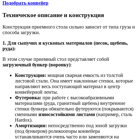
Подобрать конвейер
Техническое описание и конструкция
Конструкция приемного стола сильно зависит от типа груза и
способа загрузки.
1. Для сыпучих и кусковых материалов (песок, щебень,
руда):
В этом случае приемный стол представляет собой
загрузочный бункер (воронку)
:
Конструкция:
мощная сварная емкость из толстой
листовой стали. Она имеет наклонные стенки, которые
направляют весь поступающий материал в центр
конвейерной ленты.
Футеровка:
при работе с высокоабразивными
материалами (руда, гранитный щебень) внутренние
стенки бункера обязательно футеруются (покрываются)
сменными
износостойкими листами
(например, сталь
Hardox).
Амортизация:
непосредственно под зоной загрузки
(под бункером) роликоопоры конвейера
устанавливаются очень часто или заменяются на