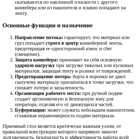
скатываются по наклонной плоскости с другого
конвейера или из накопителя и плавно попадают на
ленту.
Основные функции и назначение
Направление потока:
гарантирует, что материал или
груз попадает
строго в центр
конвейерной ленты,
предотвращая ее односторонний износ и сбег
(смещение).
Защита конвейера:
принимает на себя основную
ударную нагрузку
при загрузке тяжелых или кусковых
материалов, защищая ленту и ролики от повреждений.
Предотвращение потерь:
борта и воронки не дают
сыпучему материалу просыпаться в точке загрузки, что
снижает потери и запыленность.
Организация рабочего места:
при ручной подаче
создает эргономичную и безопасную зону для
оператора, отделяя его от движущихся частей.
Буферизация:
может служить небольшим накопителем,
сглаживая неравномерность подачи материала.
Приемный стол является критически важным узлом, от
правильной конструкции которого напрямую зависит
долговечность, безопасность и эффективность работы всей