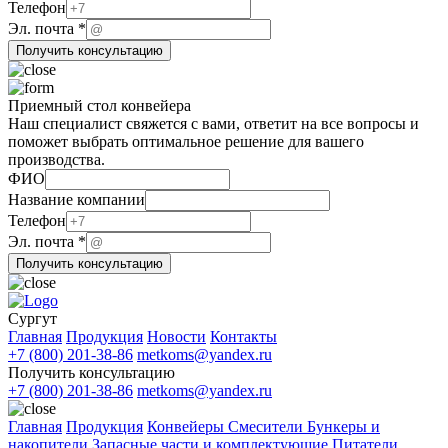
Название
Телефон
Эл. почта
*
Получить консультацию
Приемный стол конвейера
Наш специалист свяжется с вами, ответит на все вопросы и
поможет выбрать оптимальное решение для вашего
производства.
ФИО
Название компании
Телефон
компании
Эл. почта
*
Эл.
Получить консультацию
ФИО
Сургут
Главная
Продукция
Новости
Контакты
+7 (800) 201-38-86
metkoms@yandex.ru
Получить консультацию
+7 (800) 201-38-86
metkoms@yandex.ru
Главная
Продукция
Конвейеры
Смесители
Бункеры и
накопители
Запасные части и комплектующие
Питатели