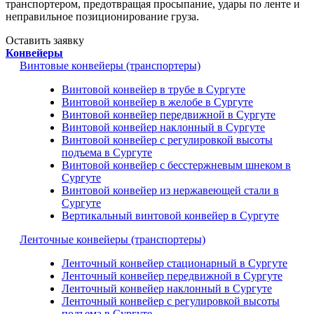
транспортером, предотвращая просыпание, удары по ленте и
неправильное позиционирование груза.
Оставить заявку
Конвейеры
Винтовые конвейеры (транспортеры)
Винтовой конвейер в трубе в Сургуте
Винтовой конвейер в желобе в Сургуте
Винтовой конвейер передвижной в Сургуте
Винтовой конвейер наклонный в Сургуте
Винтовой конвейер с регулировкой высоты
подъема в Сургуте
Винтовой конвейер с бесстержневым шнеком в
Сургуте
Винтовой конвейер из нержавеющей стали в
Сургуте
Вертикальный винтовой конвейер в Сургуте
Ленточные конвейеры (транспортеры)
Ленточный конвейер стационарный в Сургуте
Ленточный конвейер передвижной в Сургуте
Ленточный конвейер наклонный в Сургуте
Ленточный конвейер с регулировкой высоты
подъема в Сургуте