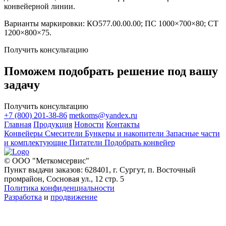
конвейерной линии.
Варианты маркировки: КО577.00.00.00; ПС 1000×700×80; СТ
1200×800×75.
Получить консультацию
Поможем подобрать решение под вашу
задачу
Получить консультацию
+7 (800) 201-38-86
metkoms@yandex.ru
Главная
Продукция
Новости
Контакты
Конвейеры
Смесители
Бункеры и накопители
Запасные части
и комплектующие
Питатели
Подобрать конвейер
© ООО "Меткомсервис"
Пункт выдачи заказов: 628401, г. Сургут, п. Восточный
промрайон, Сосновая ул., 12 стр. 5
Политика конфиденциальности
Разработка
и
продвижение