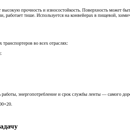
 высокую прочность и износостойкость. Поверхность может быт
ии, работает тише. Используется на конвейерах в пищевой, хими
транспортеров во всех отраслях:
;
ь работы, энергопотребление и срок службы ленты — самого дор
00×20.
адачу