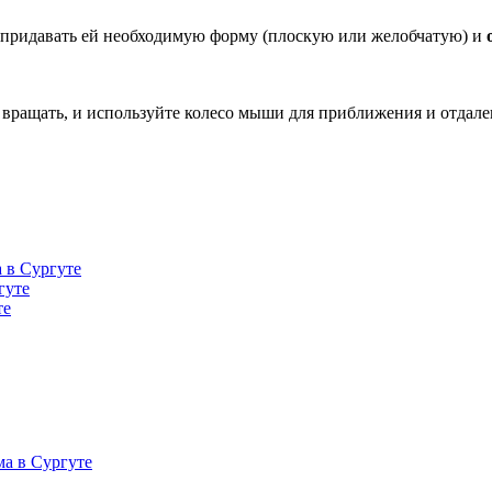
 придавать ей необходимую форму (плоскую или желобчатую) и
вращать, и используйте колесо мыши для приближения и отдале
 в Сургуте
гуте
те
а в Сургуте