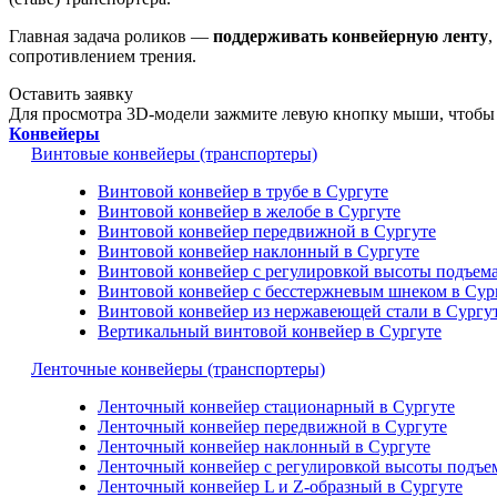
Главная задача роликов —
поддерживать конвейерную ленту
,
сопротивлением трения.
Оставить заявку
Для просмотра 3D-модели зажмите левую кнопку мыши, чтобы 
Конвейеры
Винтовые конвейеры (транспортеры)
Винтовой конвейер в трубе в Сургуте
Винтовой конвейер в желобе в Сургуте
Винтовой конвейер передвижной в Сургуте
Винтовой конвейер наклонный в Сургуте
Винтовой конвейер с регулировкой высоты подъема
Винтовой конвейер с бесстержневым шнеком в Сур
Винтовой конвейер из нержавеющей стали в Сургу
Вертикальный винтовой конвейер в Сургуте
Ленточные конвейеры (транспортеры)
Ленточный конвейер стационарный в Сургуте
Ленточный конвейер передвижной в Сургуте
Ленточный конвейер наклонный в Сургуте
Ленточный конвейер с регулировкой высоты подъем
Ленточный конвейер L и Z-образный в Сургуте