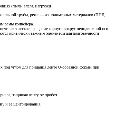
виях (пыль, влага, нагрузки).
з стальной трубы, реже — из полимерных материалов (ПНД,
ам рамы конвейера.
спечивают легкое вращение корпуса вокруг неподвижной оси.
яются критически важным элементом для долговечности
ых под углом для придания ленте U-образной формы при
риала, защищая ленту от пробоя.
ну и ее центрирования.