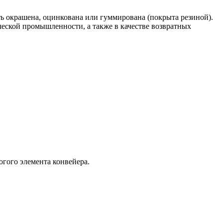
ь окрашена, оцинкована или гуммирована (покрыта резиной).
ческой промышленности, а также в качестве возвратных
огого элемента конвейера.