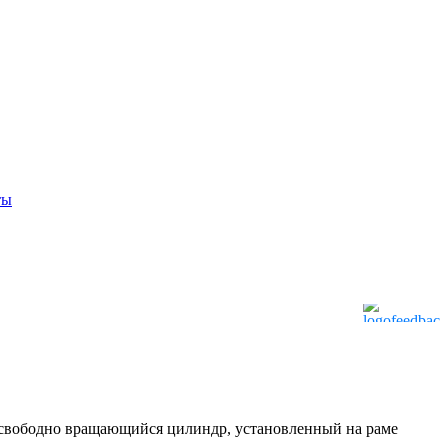
ты
 свободно вращающийся цилиндр, установленный на раме