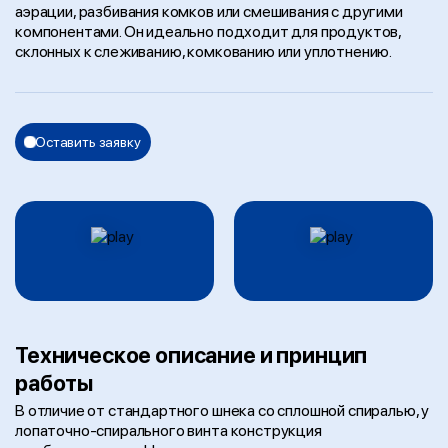
аэрации, разбивания комков или смешивания с другими
компонентами. Он идеально подходит для продуктов,
склонных к слеживанию, комкованию или уплотнению.
Оставить заявку
Техническое описание и принцип
работы
В отличие от стандартного шнека со сплошной спиралью, у
лопаточно-спирального винта конструкция