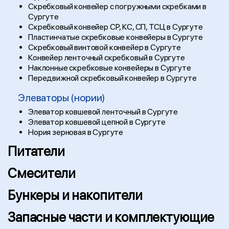
Скребковый конвейер с погружными скребками в
Сургуте
Скребковый конвейер СР, КС, СП, ТСЦ в Сургуте
Пластинчатые скребковые конвейеры в Сургуте
Скребковый винтовой конвейер в Сургуте
Конвейер ленточный скребковый в Сургуте
Наклонные скребковые конвейеры в Сургуте
Передвижной скребковый конвейер в Сургуте
Элеваторы (нории)
Элеватор ковшевой ленточный в Сургуте
Элеватор ковшевой цепной в Сургуте
Нория зерновая в Сургуте
Питатели
Смесители
Бункеры и накопители
Запасные части и комплектующие