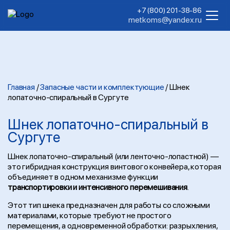
+7 (800) 201-38-86
metkoms@yandex.ru
Главная
/
Запасные части и комплектующие
/
Шнек
лопаточно-спиральный в Сургуте
Шнек лопаточно-спиральный в
Сургуте
Шнек лопаточно-спиральный (или ленточно-лопастной) —
это гибридная конструкция винтового конвейера, которая
объединяет в одном механизме функции
транспортировки и интенсивного перемешивания
.
Этот тип шнека предназначен для работы со сложными
материалами, которые требуют не простого
перемещения, а одновременной обработки: разрыхления,