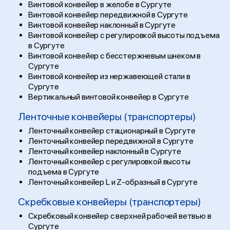
Винтовой конвейер в желобе в Сургуте
Винтовой конвейер передвижной в Сургуте
Винтовой конвейер наклонный в Сургуте
Винтовой конвейер с регулировкой высоты подъема
в Сургуте
Винтовой конвейер с бесстержневым шнеком в
Сургуте
Винтовой конвейер из нержавеющей стали в
Сургуте
Вертикальный винтовой конвейер в Сургуте
Ленточные конвейеры (транспортеры)
Ленточный конвейер стационарный в Сургуте
Ленточный конвейер передвижной в Сургуте
Ленточный конвейер наклонный в Сургуте
Ленточный конвейер с регулировкой высоты
подъема в Сургуте
Ленточный конвейер L и Z-образный в Сургуте
Скребковые конвейеры (транспортеры)
Скребковый конвейер с верхней рабочей ветвью в
Сургуте