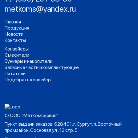
metkoms@yandex.ru
Главная
Продукция
Новости
Контакты
Конвейеры
Смесители
Бункеры и накопители
Запасные части и комплектующие
Питатели
Подобрать конвейер
© ООО "Меткомсервис"
Пункт выдачи заказов: 628401, г. Сургут, п. Восточный
промрайон, Сосновая ул., 12 стр. 5