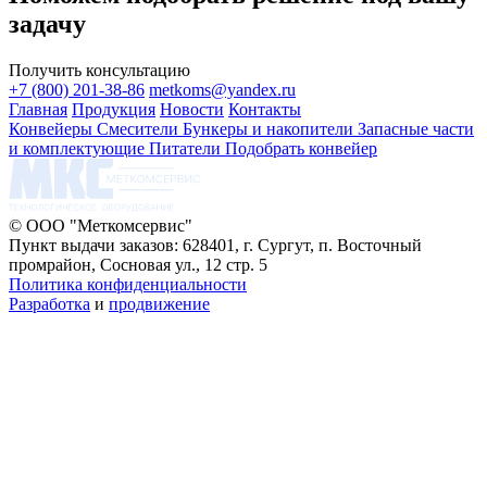
задачу
Получить консультацию
+7 (800) 201-38-86
metkoms@yandex.ru
Главная
Продукция
Новости
Контакты
Конвейеры
Смесители
Бункеры и накопители
Запасные части
и комплектующие
Питатели
Подобрать конвейер
© ООО "Меткомсервис"
Пункт выдачи заказов: 628401, г. Сургут, п. Восточный
промрайон, Сосновая ул., 12 стр. 5
Политика конфиденциальности
Разработка
и
продвижение