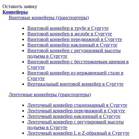
Оставить заявку
Конвейеры
Винтовые конвейеры (транспортеры)
Винтовой конвейер в трубе в Сургуте
Винтовой конвейер в желобе в Сургуте
Винтовой конвейер передвижной в Сургуте
Винтовой конвейер наклонный в Сургуте
Винтовой конвейер с регулировкой высоты
подъема в Сургуте
Винтовой конвейер с бесстержневым шнеком в
Сургуте
Винтовой конвейер из нержавеющей стали в
Сургуте
Вертикальный винтовой конвейер в Сургуте
Ленточные конвейеры (транспортеры)
Ленточный конвейер стационарный в Сургуте
Ленточный конвейер передвижной в Сургуте
Ленточный конвейер наклонный в Сургуте
Ленточный конвейер с регулировкой высоты
подъема в Сургуте
Ленточный конвейер L и Z-образный в Сургуте