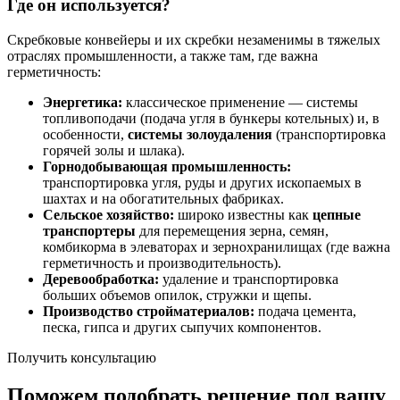
Где он используется?
Скребковые конвейеры и их скребки незаменимы в тяжелых
отраслях промышленности, а также там, где важна
герметичность:
Энергетика:
классическое применение — системы
топливоподачи (подача угля в бункеры котельных) и, в
особенности,
системы золоудаления
(транспортировка
горячей золы и шлака).
Горнодобывающая промышленность:
транспортировка угля, руды и других ископаемых в
шахтах и на обогатительных фабриках.
Сельское хозяйство:
широко известны как
цепные
транспортеры
для перемещения зерна, семян,
комбикорма в элеваторах и зернохранилищах (где важна
герметичность и производительность).
Деревообработка:
удаление и транспортировка
больших объемов опилок, стружки и щепы.
Производство стройматериалов:
подача цемента,
песка, гипса и других сыпучих компонентов.
Получить консультацию
Поможем подобрать решение под вашу