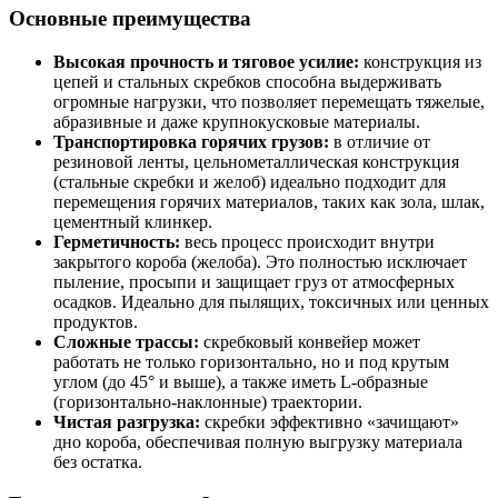
Основные преимущества
Высокая прочность и тяговое усилие:
конструкция из
цепей и стальных скребков способна выдерживать
огромные нагрузки, что позволяет перемещать тяжелые,
абразивные и даже крупнокусковые материалы.
Транспортировка горячих грузов:
в отличие от
резиновой ленты, цельнометаллическая конструкция
(стальные скребки и желоб) идеально подходит для
перемещения горячих материалов, таких как зола, шлак,
цементный клинкер.
Герметичность:
весь процесс происходит внутри
закрытого короба (желоба). Это полностью исключает
пыление, просыпи и защищает груз от атмосферных
осадков. Идеально для пылящих, токсичных или ценных
продуктов.
Сложные трассы:
скребковый конвейер может
работать не только горизонтально, но и под крутым
углом (до 45° и выше), а также иметь L-образные
(горизонтально-наклонные) траектории.
Чистая разгрузка:
скребки эффективно «зачищают»
дно короба, обеспечивая полную выгрузку материала
без остатка.