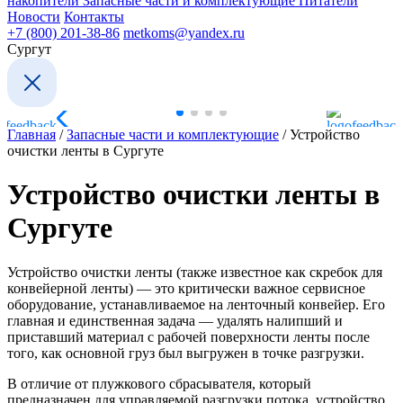
накопители
Запасные части и комплектующие
Питатели
Новости
Контакты
+7 (800) 201-38-86
metkoms@yandex.ru
Сургут
Главная
/
Запасные части и комплектующие
/
Устройство
очистки ленты в Сургуте
Устройство очистки ленты в
Сургуте
Устройство очистки ленты (также известное как скребок для
конвейерной ленты) — это критически важное сервисное
оборудование, устанавливаемое на ленточный конвейер. Его
главная и единственная задача — удалять налипший и
приставший материал с рабочей поверхности ленты после
того, как основной груз был выгружен в точке разгрузки.
В отличие от плужкового сбрасывателя, который
предназначен для управляемой разгрузки потока, устройство