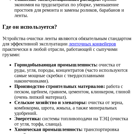
экономия на трудозатратах по уборке, уменьшение
простоев для ремонта и замены роликов, барабанов и
ленты.
Где он используется?
Устройства очистки ленты являются обязательным стандартом
для эффективной эксплуатации
ленточных конвейеров
практически в любой отрасли, работающей с сыпучими
грузами:
Горнодобывающая промышленность:
очистка от
руды, угля, породы, концентратов (часто используются
самые мощные скребки с твердосплавными
наконечниками).
Производство строительных материалов:
работа с
песком, щебнем, гравием, цементом, клинкером, глиной
(очень липкий материал).
Сельское хозяйство и элеваторы:
очистка от зерна,
комбикорма, шрота, жмыха, а также минеральных
удобрений.
Энергетика:
системы топливоподачи на ТЭЦ (очистка
от угля, торфа, сланца).
Химическая промышленность:
транспортировка