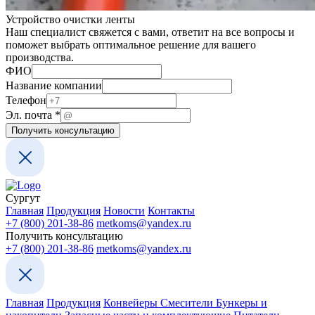
Устройство очистки ленты
Наш специалист свяжется с вами, ответит на все вопросы и
поможет выбрать оптимальное решение для вашего
производства.
компании
ФИО
Эл.
Название компании
ФИО
Телефон
Эл. почта
*
Получить консультацию
Сургут
Главная
Продукция
Новости
Контакты
+7 (800) 201-38-86
metkoms@yandex.ru
Получить консультацию
+7 (800) 201-38-86
metkoms@yandex.ru
Главная
Продукция
Конвейеры
Смесители
Бункеры и