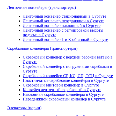
Ленточные конвейеры (транспортеры)
Ленточный конвейер стационарный в Сургуте
Ленточный конвейер передвижной в Сургуте
Ленточный конвейер наклонный в Сургуте
Ленточный конвейер с регулировкой высоты
подъема в Сургуте
Ленточный конвейер L и Z-образный в Сургуте
Скребковые конвейеры (транспортеры)
Скребковый конвейер с верхней рабочей ветвью в
Сургуте
Скребковый конвейер с погружными скребками в
Сургуте
Скребковый конвейер СР, КС, СП, ТСЦ в Сургуте
Пластинчатые скребковые конвейеры в Сургуте
Скребковый винтовой конвейер в Сургуте
Конвейер ленточный скребковый в Сургуте
Наклонные скребковые конвейеры в Сургуте
Передвижной скребковый конвейер в Сургуте
Элеваторы (нории)