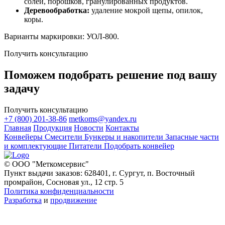
солей, порошков, гранулированных продуктов.
Деревообработка:
удаление мокрой щепы, опилок,
коры.
Варианты маркировки: УОЛ-800.
Получить консультацию
Поможем подобрать решение под вашу
задачу
Получить консультацию
+7 (800) 201-38-86
metkoms@yandex.ru
Главная
Продукция
Новости
Контакты
Конвейеры
Смесители
Бункеры и накопители
Запасные части
и комплектующие
Питатели
Подобрать конвейер
© ООО "Меткомсервис"
Пункт выдачи заказов: 628401, г. Сургут, п. Восточный
промрайон, Сосновая ул., 12 стр. 5
Политика конфиденциальности
Разработка
и
продвижение